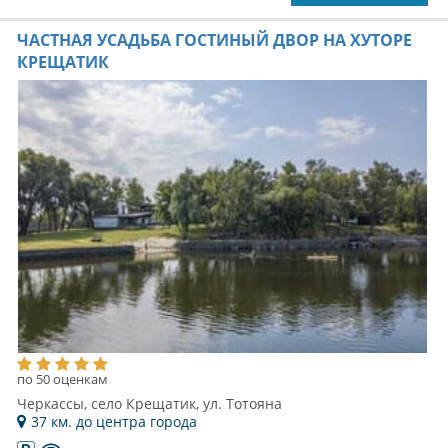
ЧАСТНАЯ УСАДЬБА ГОСТИНЫЙ ДВОР НА ХУТОРЕ
КРЕЩАТИК
по 50 оценкам
Черкассы, село Крещатик, ул. Тотояна
37 км. до центра города