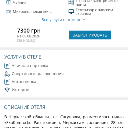
Газовая / Электрическая
Чайник
плита
Телевизор с плоским
Микроволновая печь
экраном
Все услуги в номере
7300 грн
ЗАБРОНИРОВАТЬ
на 06.08.2026
(за номер)
УСЛУГИ В ОТЕЛЕ
Уличная парковка
Спортивные развлечения
Автостоянка
Интернет
ОПИСАНИЕ ОТЕЛЯ
В Черкасской области, в с. Сагуновка, разместилась вилла
«EkoKomfort». Расстояние к Черкассам составляет 28 км.