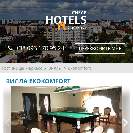
+38 093 170 95 24
ПЕРЕЗВОНИТЕ МНЕ
Гостиницы Черкасс
Виллы
EkoKomfort
ВИЛЛА EKOKOMFORT