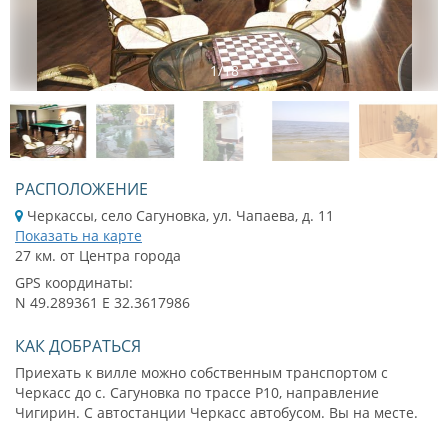
1
/
18
РАСПОЛОЖЕНИЕ
Черкассы, село Сагуновка, ул. Чапаева, д. 11
Показать на карте
27 км. от Центра города
GPS координаты:
N 49.289361 E 32.3617986
КАК ДОБРАТЬСЯ
Приехать к вилле можно собственным транспортом с
Черкасс до с. Сагуновка по трассе Р10, направление
Чигирин. С автостанции Черкасс автобусом. Вы на месте.