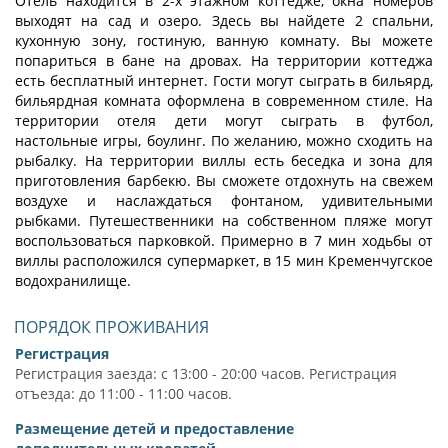
Отель находится в 2-х этажном коттедже, окна номеров
выходят на сад и озеро. Здесь вы найдете 2 спальни,
кухонную зону, гостиную, ванную комнату. Вы можете
попариться в бане на дровах. На территории коттеджа
есть бесплатный интернет. Гости могут сыграть в бильярд,
бильярдная комната оформлена в современном стиле. На
территории отеля дети могут сыграть в футбол,
настольные игры, боулинг. По желанию, можно сходить на
рыбалку. На территории виллы есть беседка и зона для
приготовления барбекю. Вы сможете отдохнуть на свежем
воздухе и наслаждаться фонтаном, удивительными
рыбками. Путешественники на собственном пляже могут
воспользоваться парковкой. Примерно в 7 мин ходьбы от
виллы расположился супермаркет, в 15 мин Кременчугское
водохранилище.
ПОРЯДОК ПРОЖИВАНИЯ
Регистрация
Регистрация заезда: с 13:00 - 20:00 часов. Регистрация
отъезда: до 11:00 - 11:00 часов.
Размещение детей и предоставление