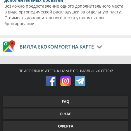
дополнительных кроватей
Возможно предоставление одного дополнительного места
в виде ортопедической раскладушки за отдельную плату.
Стоимость дополнительного места уточнять при
бронировании.
ВИЛЛА EKOKOMFORT НА КАРТЕ
ПРИСОЕДИНЯЙТЕСЬ К НАМ В СОЦИАЛЬНЫХ СЕТЯХ!
FAQ
О НАС
ОФЕРТА