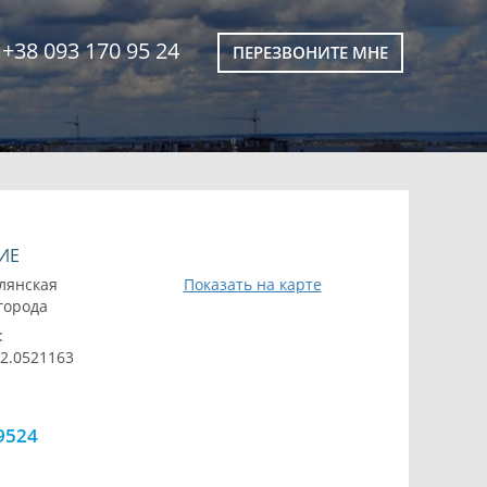
+38 093 170 95 24
ПЕРЕЗВОНИТЕ МНЕ
ИЕ
лянская
Показать на карте
 города
:
32.0521163
9524