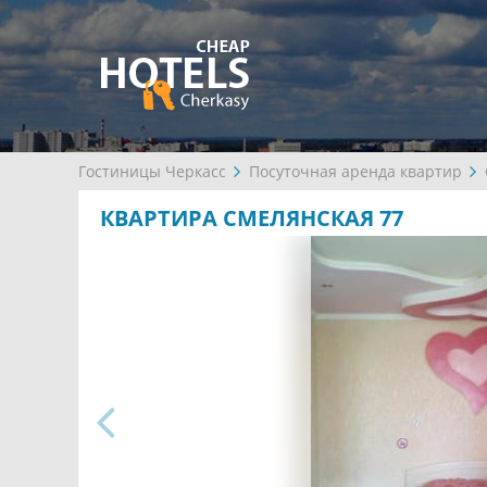
Гостиницы Черкасс
Посуточная аренда квартир
КВАРТИРА СМЕЛЯНСКАЯ 77