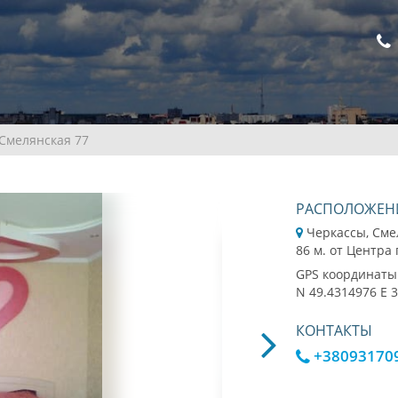
Смелянская 77
РАСПОЛОЖЕН
Черкассы, Сме
86 м. от Центра
GPS координаты
N 49.4314976 E 
КОНТАКТЫ
+38093170