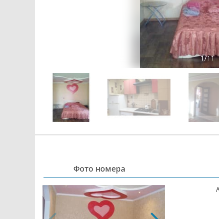
1
/
11
Фото номера