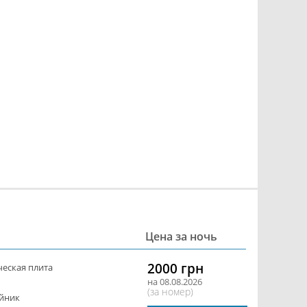
Цена за ночь
2000 грн
ческая плита
на 08.08.2026
(за номер)
йник