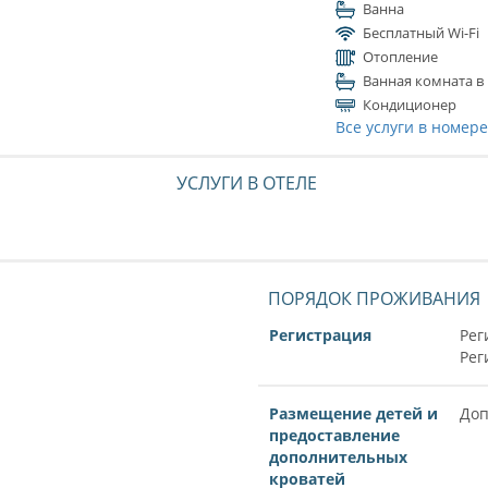
Ванна
Бесплатный Wi-Fi
Отопление
Ванная комната в
Кондиционер
Все услуги в номер
УСЛУГИ В ОТЕЛЕ
ПОРЯДОК ПРОЖИВАНИЯ
Регистрация
Рег
Рег
Размещение детей и
Доп
предоставление
дополнительных
кроватей