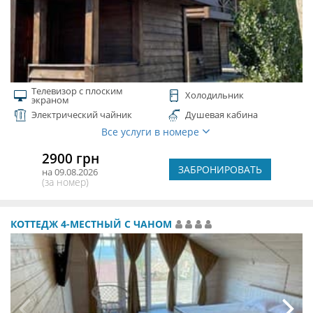
Телевизор с плоским
Холодильник
экраном
Электрический чайник
Душевая кабина
Все услуги в номере
2900 грн
ЗАБРОНИРОВАТЬ
на 09.08.2026
(за номер)
КОТТЕДЖ 4-МЕСТНЫЙ С ЧАНОМ