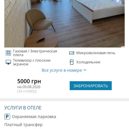
Газовая / Электрическая
Микроволновая печь
плита
Телевизор с плоским
Холодильник
экраном
Все услуги в номере
5000 грн
ЗАБРОНИРОВАТЬ
на 09.08.2026
(за номер)
УСЛУГИ В ОТЕЛЕ
Охраняемая парковка
Платный трансфер