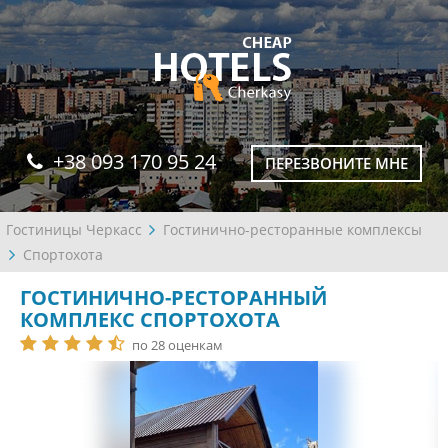
+38 093 170 95 24
ПЕРЕЗВОНИТЕ МНЕ
Гостиницы Черкасс
Гостинично-ресторанные комплексы
Спортохота
ГОСТИНИЧНО-РЕСТОРАННЫЙ
КОМПЛЕКС СПОРТОХОТА
по 28 оценкам