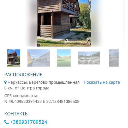
1
/
17
РАСПОЛОЖЕНИЕ
Черкассы, Берегово-промышленная
Показать на карте
6 км. от Центра города
GPS координаты:
N 49.409520394433 E 32.128481086508
КОНТАКТЫ
+380931709524