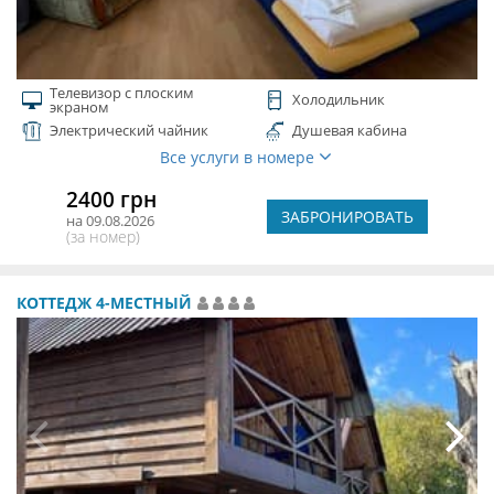
Телевизор с плоским
Холодильник
экраном
Электрический чайник
Душевая кабина
Все услуги в номере
2400 грн
ЗАБРОНИРОВАТЬ
на 09.08.2026
(за номер)
КОТТЕДЖ 4-МЕСТНЫЙ