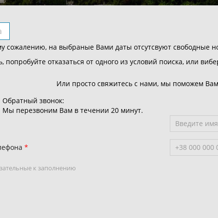
а
у сожалению, на выбраные Вами даты отсутсвуют свободные н
, попробуйте отказаться от одного из условий поиска, или вибе
Или просто свяжитесь с нами, мы поможем Вам
Обратный звонок:
Мы перезвоним Вам в течении 20 минут.
лефона
зательные к заполнению