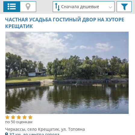
ЧАСТНАЯ УСАДЬБА ГОСТИНЫЙ ДВОР НА ХУТОРЕ
КРЕЩАТИК
по 50 оценкам
Черкассы, село Крещатик, ул. Тотояна
37 км. до центра города