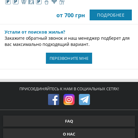
от 700 грн
ПОДРОБНЕЕ
Устали от поисков жилья?
Закажите обратный звонок и наш менеджер подберет для
вас максимально подходящий вариант.
ПЕРЕЗВОНИТЕ МНЕ
ПРИСОЕДИНЯЙТЕСЬ К НАМ В СОЦИАЛЬНЫХ СЕТЯХ!
FAQ
О НАС