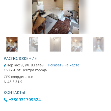
1
/
8
РАСПОЛОЖЕНИЕ
Черкассы, ул. В.Галвы
Показать на карте
160 км. от Центра города
GPS координаты:
N 48 E 31.9
КОНТАКТЫ
+380931709524