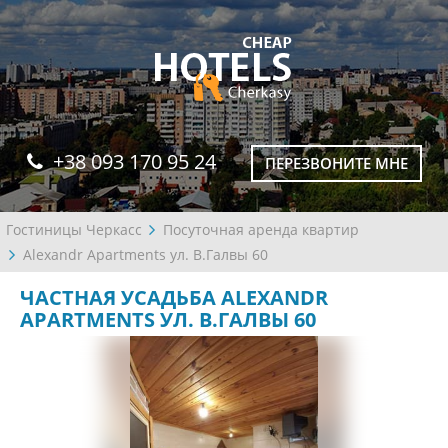
+38 093 170 95 24
ПЕРЕЗВОНИТЕ МНЕ
Гостиницы Черкасс
Посуточная аренда квартир
Alexandr Apartments ул. В.Галвы 60
ЧАСТНАЯ УСАДЬБА ALEXANDR
APARTMENTS УЛ. В.ГАЛВЫ 60