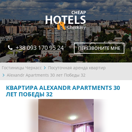
+38 093 170 95 24
ПЕРЕЗВОНИТЕ МНЕ
Гостиницы Черкасс
Посуточная аренда квартир
Alexandr Apartments 30 лет Победы 32
КВАРТИРА ALEXANDR APARTMENTS 30
ЛЕТ ПОБЕДЫ 32