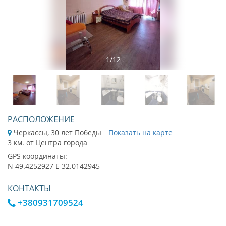
1
/
12
РАСПОЛОЖЕНИЕ
Черкассы, 30 лет Победы
Показать на карте
3 км. от Центра города
GPS координаты:
N 49.4252927 E 32.0142945
КОНТАКТЫ
+380931709524